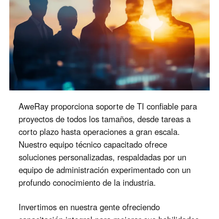
Other Countries and Regions
Other Regions
English
AI-translated page. Original content available in English.
AweRay proporciona soporte de TI confiable para
proyectos de todos los tamaños, desde tareas a
corto plazo hasta operaciones a gran escala.
Nuestro equipo técnico capacitado ofrece
soluciones personalizadas, respaldadas por un
equipo de administración experimentado con un
profundo conocimiento de la industria.
Invertimos en nuestra gente ofreciendo