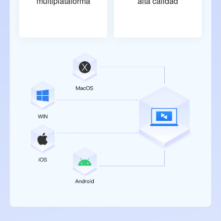
multiplataforma
alta calidad