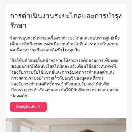
การดำเนินงานระยะไกลและการบำรุง
รักษา
จัดการอุปกรณ์หลายเครื่องจากระยะไกลและแบบรวมศูนย์เพื่อ
เพิ่มประสิทธิภาพการดำเนินงานด้านไอทีและรับประกันความ
ต่อเนื่องทางธุรกิจตลอด24ชั่วโมงทุกวัน
ฟังก์ชันกำแพงกั้นหน้าจอช่วยให้สามารถติดตามการเชื่อมต่อ
ของอุปกรณ์ได้แบบเรียลไทม์และแจ้งเตือนได้อย่างทันท่วงที。
รองรับการปรับใช้แบทช์และการอัปเดตการกำหนดค่าและ
การผสานรวมอย่างรวดเร็วกับบัญชีของบุคคลที่สาม
รองรับการกำหนดสิทธิ์การเข้าถึงแบบปรับแต่งได้บันทึก
กิจกรรมการดำเนินงานและจัดให้มีบันทึกการตรวจสอบความ
ปลอดภัย
เรียนรู้เพิ่มเติม
about การดำเนินงานระยะไกลและการบำรุงรักษา