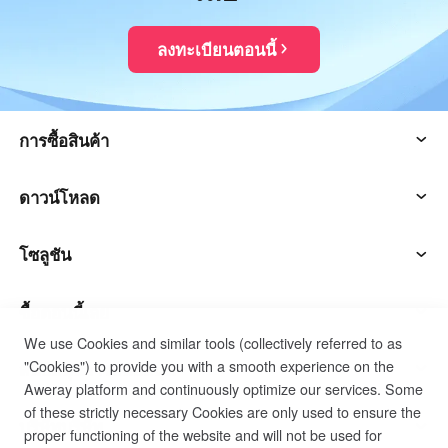
ลงทะเบียนตอนนี้
การซื้อสินค้า
ความน่ากลัวสุดๆ
ดาวน์โหลด
ความน่ากลัวอย่างน่ากลัว
ความน่ากลัวของลูกค้า
โซลูชัน
นรกสุดเจ๋ง
ความน่ากลัวของลูกค้า
การดำเนินงานและการสนับสนุน
ซื้อตอนนี้เลย
We use Cookies and similar tools (collectively referred to as
"Cookies") to provide you with a smooth experience on the
ฮาร์ดแวร์สมาร์ท
นรกน่ากลัวลูกค้า
การทำงานระยะไกล
แผนการส่วนตัวสุดเจ๋ง
สนับสนุนการสนับสนุน
Aweray platform and continuously optimize our services. Some
of these strictly necessary Cookies are only used to ensure the
การสนับสนุนทางเทคนิค
แผนธุรกิจสุดเจ๋ง
ติดต่อฝ่ายบริการลูกค้า
บริษัทบริษัท
proper functioning of the website and will not be used for