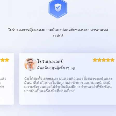
ใบรับรองการคุ้มครองความมั่นคงปลอดภัยของระบบสารสนเทศ
ระดับ3
โรวันเกลเลอร์
มันสนับสนุนผู้เชี่ยวชาญ
ฉันได้ติดตั้ง awessun บนคอมพิวเตอร์ทั้งสองของฉันและ
มันน่าทึ่ง! เกือบจะไม่มีความล่าช้าการแสดงผลหน้าจอมี
ความชัดเจนและไม่จำเป็นต้องมีการกำหนดค่าที่ซับซ้อน
มากมันเป็นเครื่องมือที่ยอดเยี่ยม!