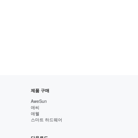
제품 구매
AweSun
애씨
애웰
스마트 하드웨어
다운로드