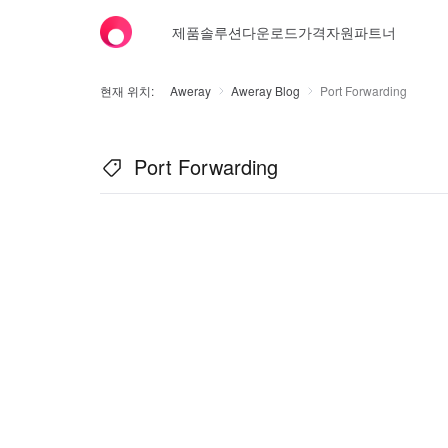
제품
솔루션
다운로드
가격
자원
파트너
현재 위치:
Aweray
Aweray Blog
Port Forwarding
Port Forwarding