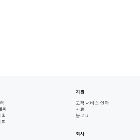
지원
계획
고객 서비스 연락
 계획
자료
 계획
블로그
 계획
회사