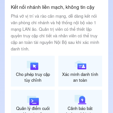
Kết nối nhánh liền mạch, không tin cậy
Phá vỡ vị trí và rào cản mạng, dễ dàng kết nối
văn phòng chi nhánh và hệ thống nội bộ vào 1
mạng LAN ảo. Quản trị viên có thể thiết lập
quyền truy cập chi tiết và nhân viên có thể truy
cập an toàn tài nguyên Nội Bộ sau khi xác minh
danh tính.
Cho phép truy cập
Xác minh danh tính
tùy chỉnh
an toàn
Quản lý điểm cuối
Cảnh báo bất