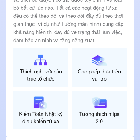
bỏ bất cứ lúc nào. Tất cả các hoạt động từ xa
đều có thể theo dõi và theo dõi đầy đủ theo thời
gian thực (ví dụ như Tường màn hình) cung cấp
khả năng hiển thị đầy đủ về trạng thái làm việc,
đảm bảo an ninh và tăng năng suất.
Thích nghi với cấu
Cho phép dựa trên
trúc tổ chức
vai trò
Kiểm Toán Nhật ký
Tương thích mlps
điều khiển từ xa
2.0