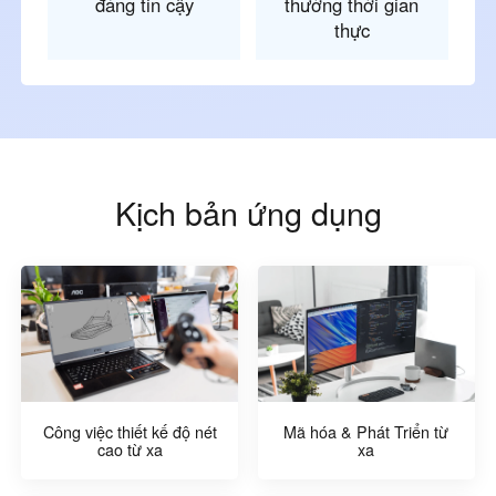
đáng tin cậy
thường thời gian
thực
Kịch bản ứng dụng
Công việc thiết kế độ nét
Mã hóa & Phát Triển từ
cao từ xa
xa