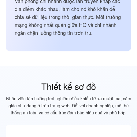
Văn phòng chi nhánh được lan truyền khắp các
địa điểm khác nhau, làm cho nó khó khăn để
chia sẻ dữ liệu trong thời gian thực. Môi trường
mạng không nhất quán giữa HQ và chi nhánh
ngăn chặn luồng thông tin trơn tru.
Thiết kế sơ đồ
Nhân viên tận hưởng trải nghiệm điều khiển từ xa mượt mà, cảm
giác như đang ở trên trang web. Đối với doanh nghiệp, một hệ
thống an toàn và có cấu trúc đảm bảo hiệu quả và phù hợp.