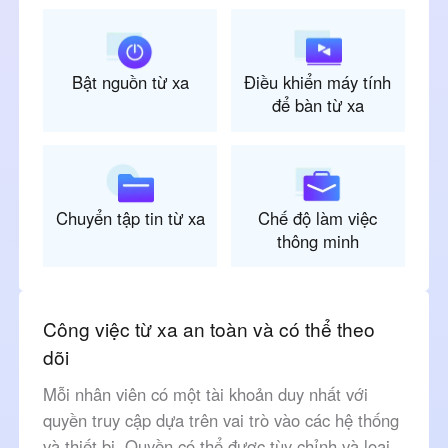
Bật nguồn từ xa
Điều khiển máy tính
để bàn từ xa
Chuyển tập tin từ xa
Chế độ làm việc
thông minh
Công việc từ xa an toàn và có thể theo
dõi
Mỗi nhân viên có một tài khoản duy nhất với
quyền truy cập dựa trên vai trò vào các hệ thống
và thiết bị. Quyền có thể được tùy chỉnh và loại