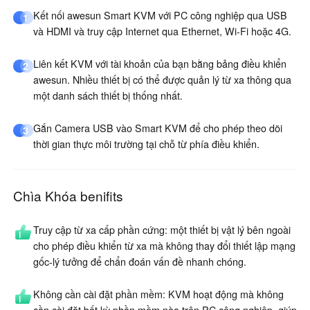
Kết nối awesun Smart KVM với PC công nghiệp qua USB
1
và HDMI và truy cập Internet qua Ethernet, Wi-Fi hoặc 4G.
Liên kết KVM với tài khoản của bạn bằng bảng điều khiển
2
awesun. Nhiều thiết bị có thể được quản lý từ xa thông qua
một danh sách thiết bị thống nhất.
Gắn Camera USB vào Smart KVM để cho phép theo dõi
3
thời gian thực môi trường tại chỗ từ phía điều khiển.
Chìa Khóa benifits
Truy cập từ xa cấp phần cứng: một thiết bị vật lý bên ngoài
cho phép điều khiển từ xa mà không thay đổi thiết lập mạng
gốc-lý tưởng để chẩn đoán vấn đề nhanh chóng.
Không cần cài đặt phần mềm: KVM hoạt động mà không
cần cài đặt bất kỳ phần mềm nào trên PC công nghiệp, giúp