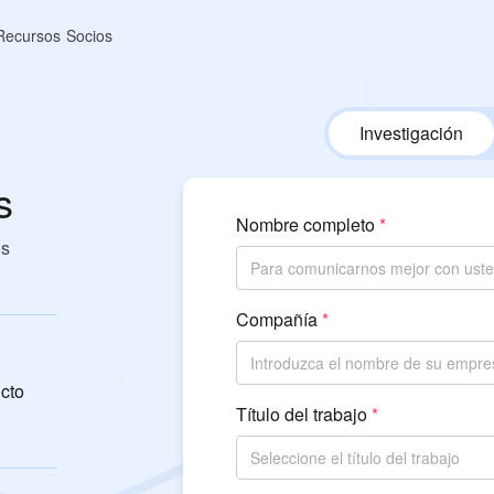
Recursos
Socios
Investigación
s
Nombre completo
os
Compañía
cto
Título del trabajo
Seleccione el título del trabajo