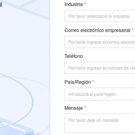
l
Industria
Por favor seleccione la industria
Correo electrónico empresarial
Teléfono
País/Región
Introduzca el país/región
Mensaje