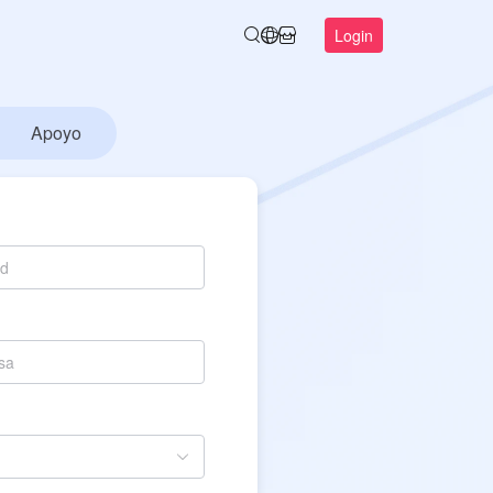
Login
Apoyo