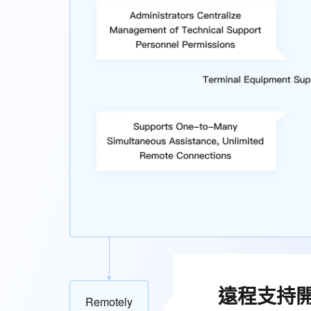
遠程支持開
Remotely