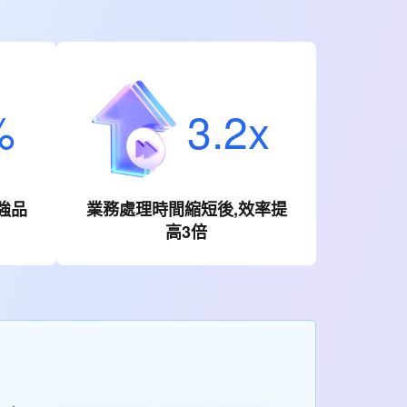
%
3.2x
強品
業務處理時間縮短後,效率提
高3倍