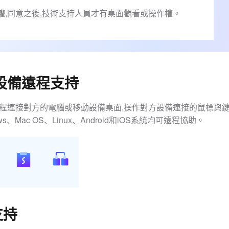
權,同意之後,技術支持人員才有桌面觀看或操作權。
設備遠程支持
遠程連接對方的電腦或移動設備桌面,操作對方設備連接的鼠標與
ws、Mac OS、Linux、Android和iOS系統均可遠程協助。
支持