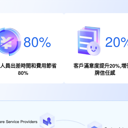
80%
20
人員出差時間和費用節省
客戶滿意度提升20%,增
80%
牌信任感