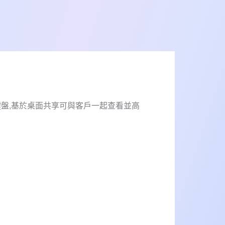
鍵盤,基於桌面共享可與客戶一起查看並高