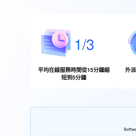
1/3
平均在線服務時間從15分鐘縮
外派
短到5分鐘