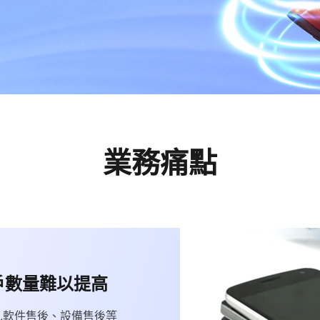
業務痛點
戶數量難以提高
,軟件售後、設備售後等