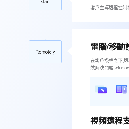
start
客戶主導遠程控制
電腦/移動
Remotely
在客戶授權之下,
效解決問題,windo
視頻遠程