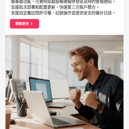
螢幕牆功能，可實時追蹤設備連線併發送及時的警報通知。
支援批次部署和配置更新，快速第三方賬戶整合。
支援自定義訪問許可權，記錄操作並提供安全的審計日誌。
瞭解更多
about 遠端操作與維護