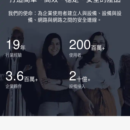
我們的使命：為企業使用者建立人與設備、設備與設
備、網路與網路之間的安全連線。
19
200
年
百萬+
行業經驗
使用者
3.6
2
百萬+
十億+
企業夥伴
設備接入