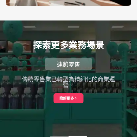
探索更多業務場景
連鎖零售
傳統零售業已轉型為精細化的商業運
營。
瞭解更多
about 連鎖零售