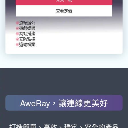
Other Countries and Regions
Other Regions
查看定價
English
遠端辦公
遊戲娛樂
AI-translated page. Original content available in English.
網站搭建
安防監控
遠端檔案
AweRay，讓連線更美好
打造簡單、高效、穩定、安全的產品